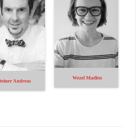
Wezel Madlen
teiner Andreas