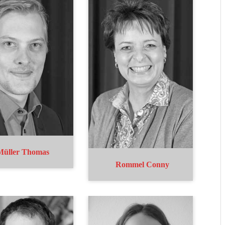
Müller Thomas
Rommel Conny