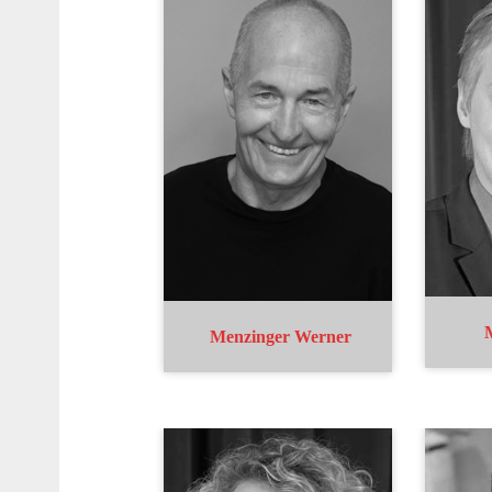
Menzinger Werner