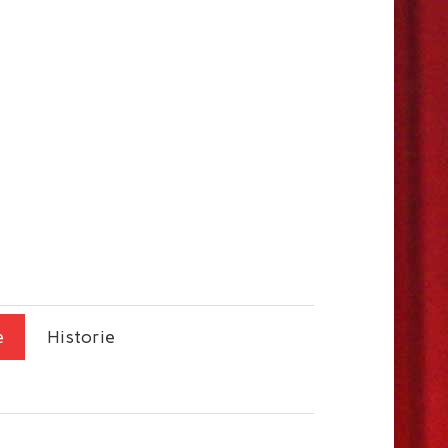
e
Historie