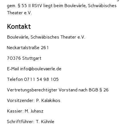
gem. § 55 II RStV liegt beim Boulevärle, Schwäbisches
Theater e.V.
Kontakt
Boulevärle, Schwäbisches Theater e.V.
Neckartalstraße 261
70376 Stuttgart
E-Mail info@boulevaerle.de
Telefon 0711 54 98 105
Vertretungsberechtigter Vorstand nach BGB § 26
Vorsitzender: P. Kalakikos
Kassier: M. Juhasz
Schriftführer: T. Kühnle