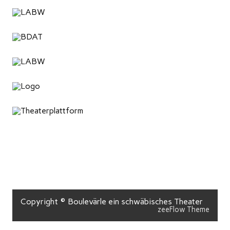
Copyright © Boulevärle ein schwäbisches Theater
zeeFlow Theme