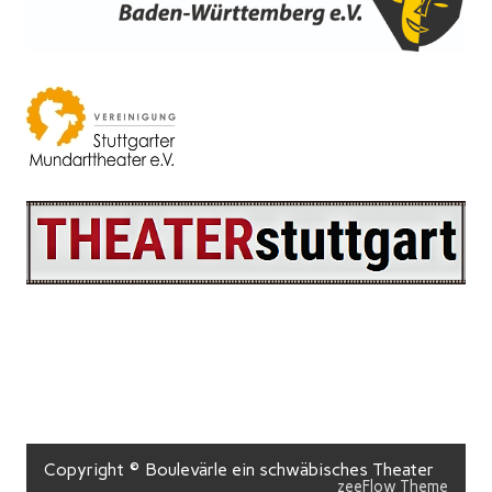
Copyright © Boulevärle ein schwäbisches Theater
zeeFlow Theme