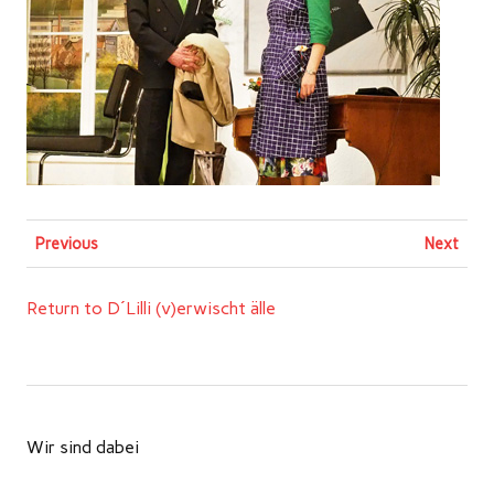
Previous
Next
Return to D´Lilli (v)erwischt älle
Wir sind dabei