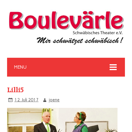
MENU
Lilli5
12. Juli 2017
joene