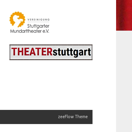
zeeFlow Theme