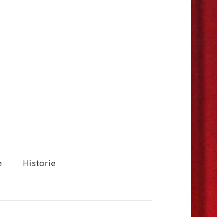
e
Historie