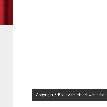
Copyright © Boulevärle ein schwäbisches