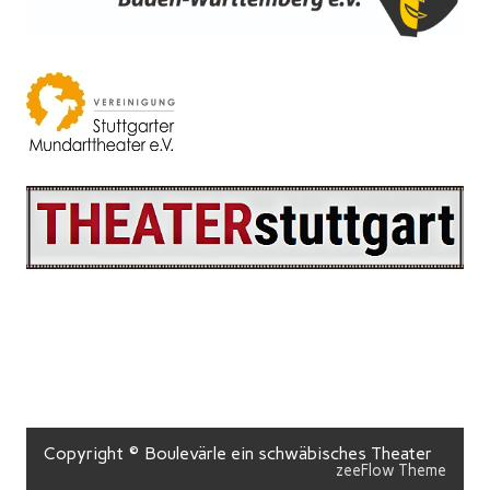
Copyright © Boulevärle ein schwäbisches Theater
zeeFlow Theme