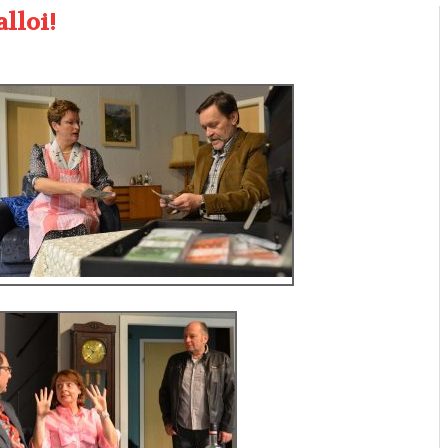
lloi!