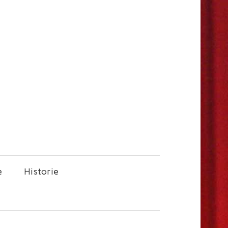
e
Historie