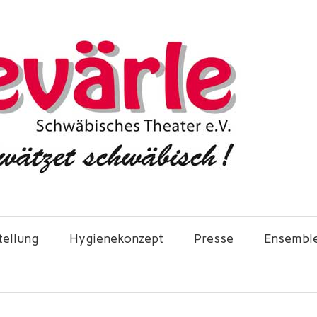
tellung
Hygienekonzept
Presse
Ensembl