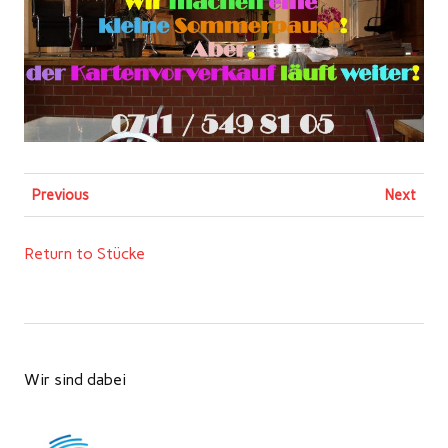
Previous
Next
Return to Stücke
Wir sind dabei