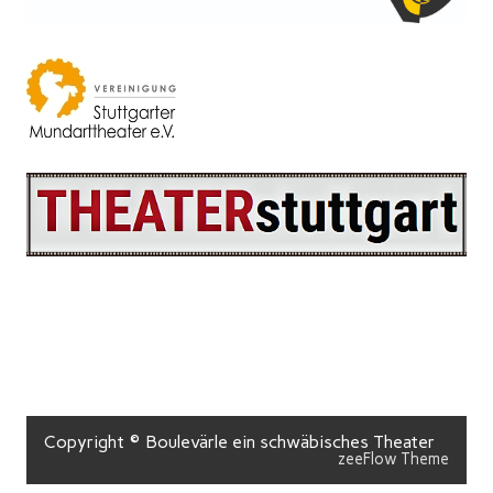
Copyright © Boulevärle ein schwäbisches Theater
zeeFlow Theme