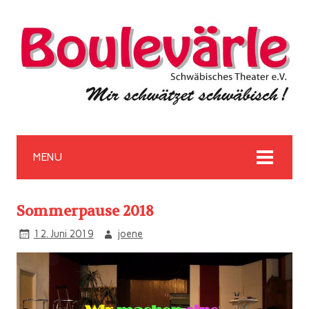
MENU
Sommerpause 2018
12. Juni 2019
joene